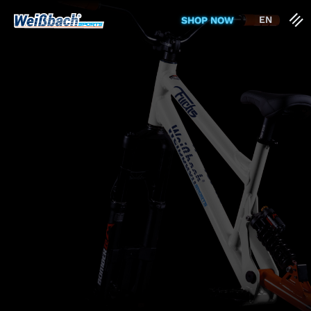
EN
SHOP NOW