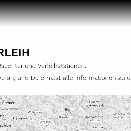
RLEIH
gscenter und Verleihstationen.
ke an, und Du erhälst alle Informationen zu d