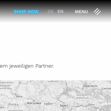
DE
EN
SHOP NOW
MENU
em jeweiligen Partner.