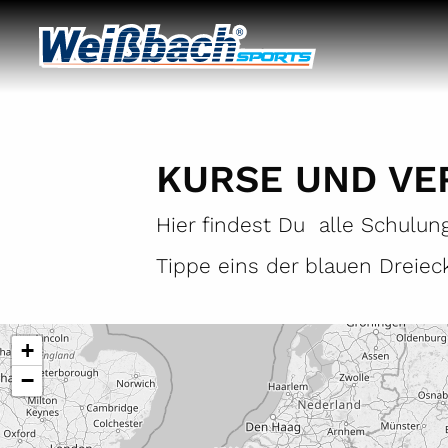
KURSE UND VE
Hier findest Du alle Schulun
Tippe eins der blauen Dreiec
+
−